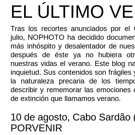
EL ÚLTIMO V
Tras los recortes anunciados por el
julio, NOPHOTO ha decidido document
más inhóspito y desalentador de nuestr
después de éste ya no hubiera otr
nuestras vidas el verano. Este blog n
inquietud. Sus contenidos son frágiles
la naturaleza precaria de los tiem
describir y rememorar las emociones 
de extinción que llamamos verano.
10 de agosto, Cabo Sardão (
PORVENIR