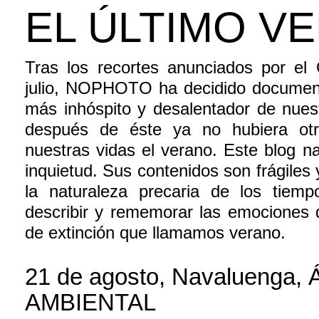
EL ÚLTIMO V
Tras los recortes anunciados por el
julio, NOPHOTO ha decidido document
más inhóspito y desalentador de nuestr
después de éste ya no hubiera otr
nuestras vidas el verano. Este blog n
inquietud. Sus contenidos son frágiles
la naturaleza precaria de los tiem
describir y rememorar las emociones 
de extinción que llamamos verano.
21 de agosto, Navaluenga,
AMBIENTAL