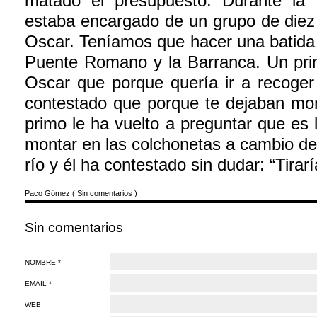
matado el presupuesto. Durante la l
estaba encargado de un grupo de diez 
Oscar. Teníamos que hacer una batida 
Puente Romano y la Barranca. Un pri
Oscar que porque quería ir a recoger 
contestado que porque te dejaban mon
primo le ha vuelto a preguntar que es l
montar en las colchonetas a cambio de 
río y él ha contestado sin dudar: “Tiraría
Paco Gómez
(
Sin comentarios
)
Sin comentarios
NOMBRE *
EMAIL *
WEB