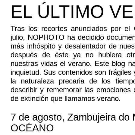
EL ÚLTIMO V
Tras los recortes anunciados por el
julio, NOPHOTO ha decidido document
más inhóspito y desalentador de nuestr
después de éste ya no hubiera otr
nuestras vidas el verano. Este blog n
inquietud. Sus contenidos son frágiles
la naturaleza precaria de los tiem
describir y rememorar las emociones 
de extinción que llamamos verano.
7 de agosto, Zambujeira do 
OCÉANO