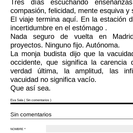
Tres días escuchando enseñanza
compasión, felicidad, mente esquiva y s
El viaje termina aquí. En la estación
incertidumbre en el estómago .
Nada seguro de vuelta en Madri
proyectos. Ninguno fijo. Autónoma.
La monja budista dijo que la vacuid
occidente, que significa la carencia 
verdad última, la amplitud, las inf
vacuidad no significa vacío.
Que así sea.
Eva Sala
(
Sin comentarios
)
Sin comentarios
NOMBRE *