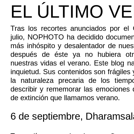
EL ÚLTIMO V
Tras los recortes anunciados por el
julio, NOPHOTO ha decidido document
más inhóspito y desalentador de nuestr
después de éste ya no hubiera otr
nuestras vidas el verano. Este blog n
inquietud. Sus contenidos son frágiles
la naturaleza precaria de los tiem
describir y rememorar las emociones 
de extinción que llamamos verano.
6 de septiembre, Dharamsa