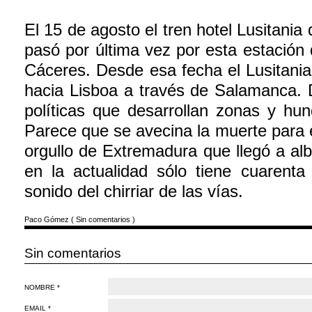
El 15 de agosto el tren hotel Lusitani
pasó por última vez por esta estación
Cáceres. Desde esa fecha el Lusitani
hacia Lisboa a través de Salamanca. 
políticas que desarrollan zonas y hun
Parece que se avecina la muerte para e
orgullo de Extremadura que llegó a al
en la actualidad sólo tiene cuarent
sonido del chirriar de las vías.
Paco Gómez
(
Sin comentarios
)
Sin comentarios
NOMBRE *
EMAIL *