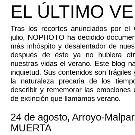
EL ÚLTIMO V
Tras los recortes anunciados por el
julio, NOPHOTO ha decidido document
más inhóspito y desalentador de nuestr
después de éste ya no hubiera otr
nuestras vidas el verano. Este blog n
inquietud. Sus contenidos son frágiles
la naturaleza precaria de los tiem
describir y rememorar las emociones 
de extinción que llamamos verano.
24 de agosto, Arroyo-Malpar
MUERTA